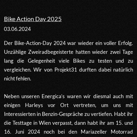
Bike Action Day 2025
03.06.2024
Der Bike-Action-Day 2024 war wieder ein voller Erfolg.
Unzählige Zweiradbegeisterte hatten wieder zwei Tage
lang die Gelegenheit viele Bikes zu testen und zu
vergleichen. Wir von Projekt31 durften dabei natürlich
nicht fehlen.
Neben unseren Energica’s waren wir diesmal auch mit
einigen Harleys vor Ort vertreten, um uns mit
Interessierten in Benzin-Gespräche zu vertiefen. Habt ihr
die Testtage in Wien verpasst, dann habt ihr am 15. und
16. Juni 2024 noch bei den Mariazeller Motorrad
Testagen die Gelegenheit uns zu treffen!